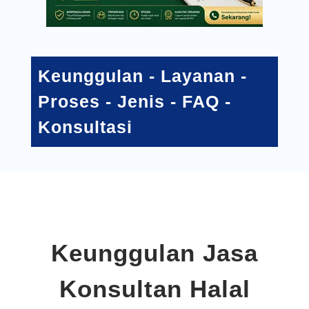
Keunggulan
-
Layanan
-
Proses
-
Jenis
-
FAQ
-
Konsultasi
Keunggulan Jasa
Konsultan Halal