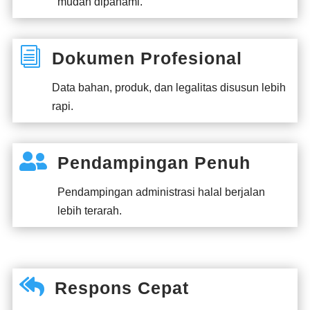
mudah dipahami.
i
Dokumen Profesional
Data bahan, produk, dan legalitas disusun lebih
rapi.

Pendampingan Penuh
Pendampingan administrasi halal berjalan
lebih terarah.

Respons Cepat