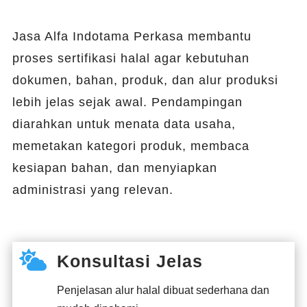
Jasa Alfa Indotama Perkasa membantu
proses sertifikasi halal agar kebutuhan
dokumen, bahan, produk, dan alur produksi
lebih jelas sejak awal. Pendampingan
diarahkan untuk menata data usaha,
memetakan kategori produk, membaca
kesiapan bahan, dan menyiapkan
administrasi yang relevan.

Konsultasi Jelas
Penjelasan alur halal dibuat sederhana dan