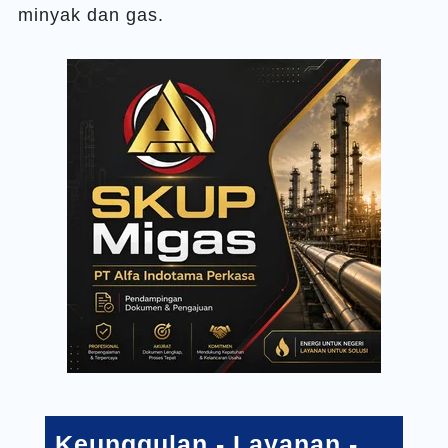
minyak dan gas.
Keunggulan
-
Layanan
-