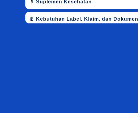
💊 Suplemen Kesehatan
📄 Kebutuhan Label, Klaim, dan Dokume