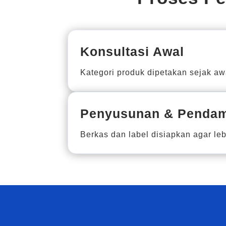
Konsultasi Awal
Kategori produk dipetakan sejak aw
Penyusunan & Penda
Berkas dan label disiapkan agar lebi