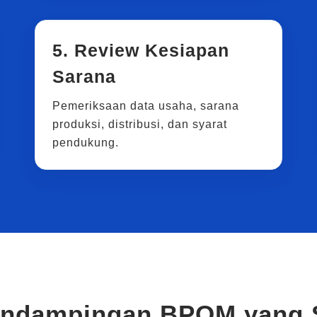
5. Review Kesiapan
Sarana
Pemeriksaan data usaha, sarana
produksi, distribusi, dan syarat
pendukung.
endampingan BPOM yang 