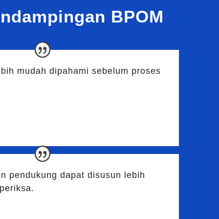
endampingan BPOM
lebih mudah dipahami sebelum proses
n pendukung dapat disusun lebih
periksa.