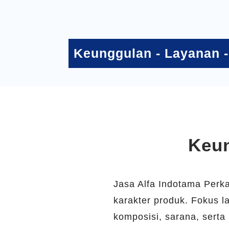
Keunggulan
-
Layanan
Keu
Jasa Alfa Indotama Perka
karakter produk. Fokus l
komposisi, sarana, sert