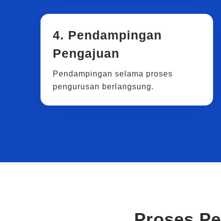
4. Pendampingan
Pengajuan
Pendampingan selama proses
pengurusan berlangsung.
Proses P