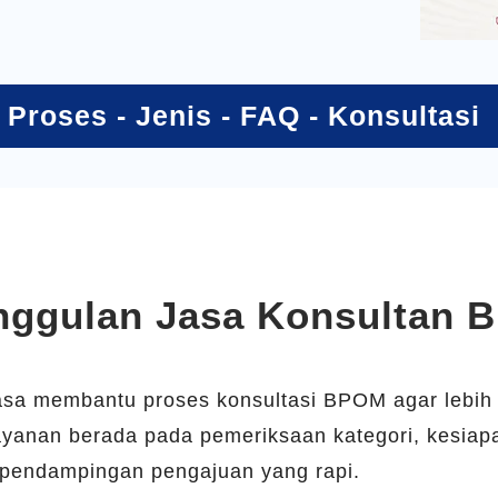
-
Proses
-
Jenis
-
FAQ
-
Konsultasi
nggulan Jasa Konsultan 
sa membantu proses konsultasi BPOM agar lebih je
ayanan berada pada pemeriksaan kategori, kesiap
a pendampingan pengajuan yang rapi.