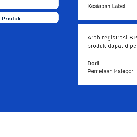
Kesiapan Label
n Produk
Arah registrasi B
produk dapat dipe
Dodi
Pemetaan Kategori