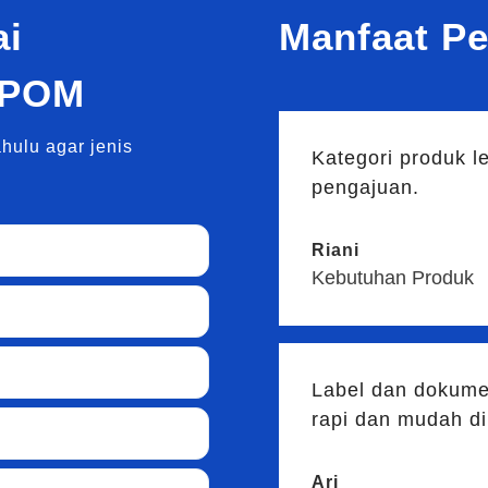
ai
Manfaat P
BPOM
hulu agar jenis
Kategori produk 
pengajuan.
Riani
Kebutuhan Produk
Label dan dokume
rapi dan mudah di
Ari