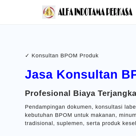
✓ Konsultan BPOM Produk
Jasa Konsultan 
Profesional Biaya Terjangk
Pendampingan dokumen, konsultasi labe
kebutuhan BPOM untuk makanan, minuma
tradisional, suplemen, serta produk kese