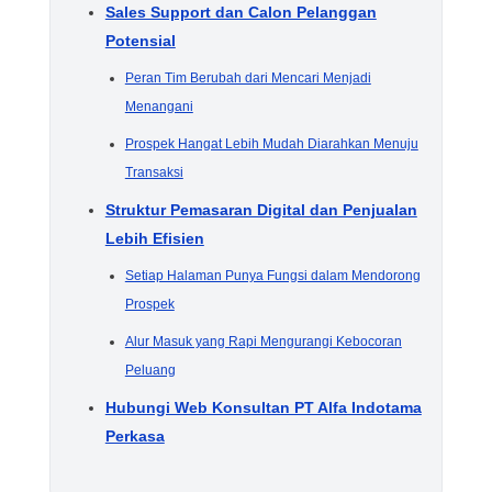
Sales Support dan Calon Pelanggan
Potensial
Peran Tim Berubah dari Mencari Menjadi
Menangani
Prospek Hangat Lebih Mudah Diarahkan Menuju
Transaksi
Struktur Pemasaran Digital dan Penjualan
Lebih Efisien
Setiap Halaman Punya Fungsi dalam Mendorong
Prospek
Alur Masuk yang Rapi Mengurangi Kebocoran
Peluang
Hubungi Web Konsultan PT Alfa Indotama
Perkasa